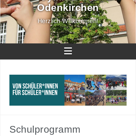
Odenkirchen
Herzlich Willkommen!
Schulprogramm