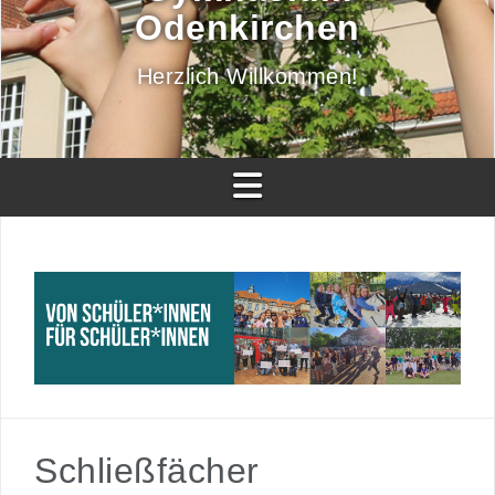
Odenkirchen
Herzlich Willkommen!
Schließfächer