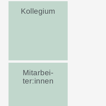
Kollegium
Mitarbei-
ter:innen