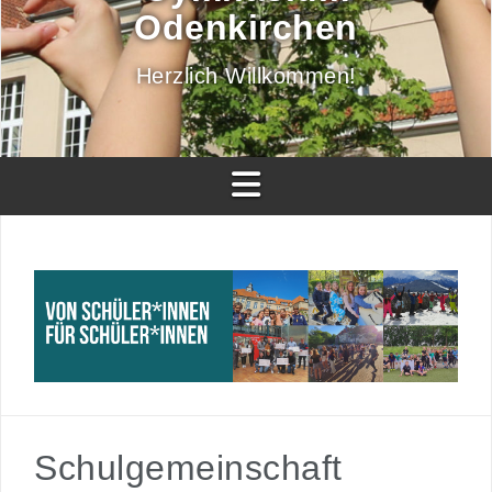
Odenkirchen
Herzlich Willkommen!
Schulgemeinschaft