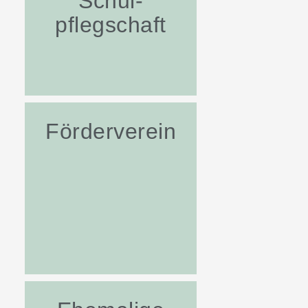
Schul-
pflegschaft
Förderverein