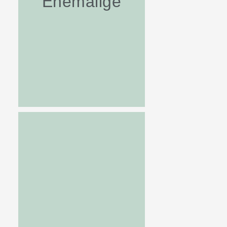
Ehemalige