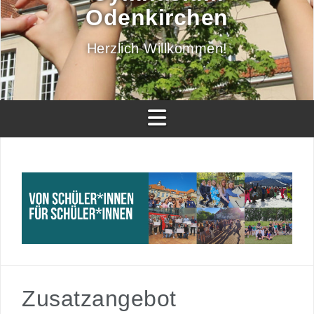
Odenkirchen
Herzlich Willkommen!
Zusatzangebot