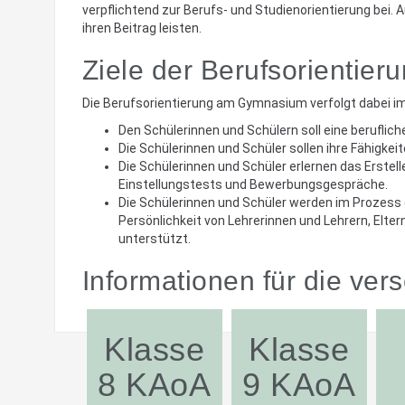
verpflichtend zur Berufs- und Studienorientierung bei.
ihren Beitrag leisten.
Ziele der Berufsorienti
Die Berufsorientierung am Gymnasium verfolgt dabei im
Den Schülerinnen und Schülern soll eine beruflic
Die Schülerinnen und Schüler sollen ihre Fähigkei
Die Schülerinnen und Schüler erlernen das Erste
Einstellungstests und Bewerbungsgespräche.
Die Schülerinnen und Schüler werden im Prozess 
Persönlichkeit von Lehrerinnen und Lehrern, Elt
unterstützt.
Informationen für die ve
Klasse
Klasse
8 KAoA
9 KAoA