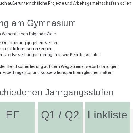
 Auch außerunterrichtliche Projekte und Arbeitsgemeinschaften sollen
erung am Gymnasium
 Wesentlichen folgende Ziele:
he Orientierung gegeben werden.
ten und Interessen erkennen.
llen von Bewerbungsunterlagen sowie Kenntnisse über
der Berufsorientierung auf dem Weg zu einer selbstständigen
ern, Arbeitsagentur und Kooperationspartnern gleichermaßen
rschiedenen Jahrgangsstufen
EF
Q1 / Q2
Linkliste