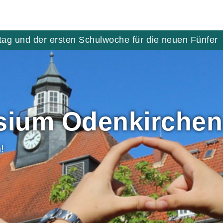
tag und der ersten Schulwoche für die neuen Fünfer
ium Odenkirchen
!