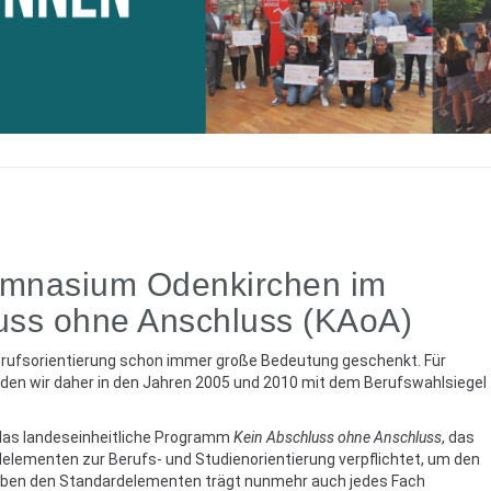
ymnasium Odenkirchen im
uss ohne Anschluss (KAoA)
ufsorientierung schon immer große Bedeutung geschenkt. Für
rden wir daher in den Jahren 2005 und 2010 mit dem Berufswahlsiegel
das landeseinheitliche Programm
Kein Abschluss ohne Anschluss
, das
elementen zur Berufs- und Studienorientierung verpflichtet, um den
Neben den Standardelementen trägt nunmehr auch jedes Fach