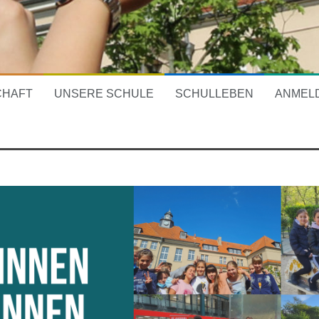
CHAFT
UNSERE SCHULE
SCHULLEBEN
ANMEL