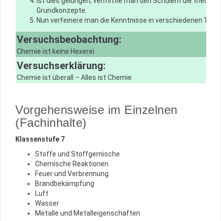
Ist dies gelungen, vermittle man den Schülern die theoret
Grundkonzepte.
Nun verfeinere man die Kenntnisse in verschiedenen Teilb
Versuchsbeobachtung:
Chemie ist keine Hexerei
Versuchserklärung:
Chemie ist überall – Alles ist Chemie
Vorgehensweise im Einzelnen
(Fachinhalte)
Klassenstufe 7
Stoffe und Stoffgemische
Chemische Reaktionen
Feuer und Verbrennung
Brandbekämpfung
Luft
Wasser
Metalle und Metalleigenschaften