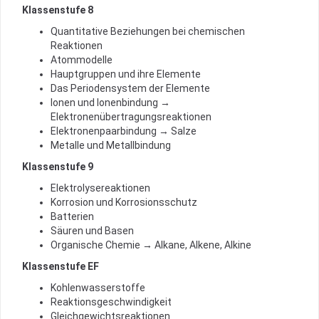
Klassenstufe 8
Quantitative Beziehungen bei chemischen
Reaktionen
Atommodelle
Hauptgruppen und ihre Elemente
Das Periodensystem der Elemente
Ionen und Ionenbindung →
Elektronenübertragungsreaktionen
Elektronenpaarbindung → Salze
Metalle und Metallbindung
Klassenstufe 9
Elektrolysereaktionen
Korrosion und Korrosionsschutz
Batterien
Säuren und Basen
Organische Chemie → Alkane, Alkene, Alkine
Klassenstufe EF
Kohlenwasserstoffe
Reaktionsgeschwindigkeit
Gleichgewichtsreaktionen