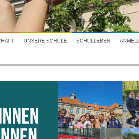
CHAFT
UNSERE SCHULE
SCHULLEBEN
ANMEL