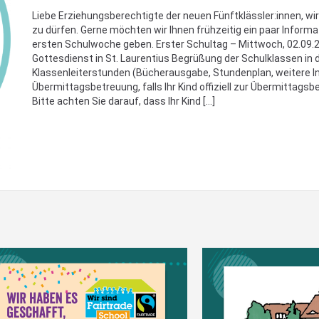
Liebe Erziehungsberechtigte der neuen Fünftklässler:innen, wir
zu dürfen. Gerne möchten wir Ihnen frühzeitig ein paar Infor
ersten Schulwoche geben. Erster Schultag – Mittwoch, 02.09
Gottesdienst in St. Laurentius Begrüßung der Schulklassen in d
Klassenleiterstunden (Bücherausgabe, Stundenplan, weitere I
Übermittagsbetreuung, falls Ihr Kind offiziell zur Übermittags
Bitte achten Sie darauf, dass Ihr Kind […]