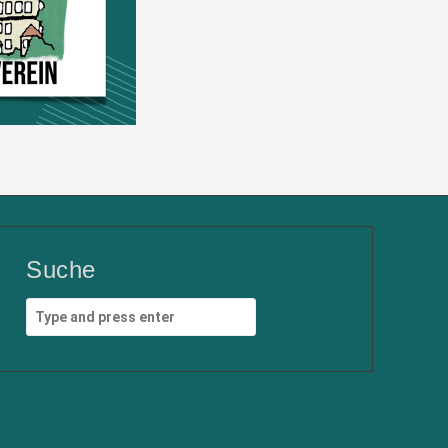
Suche
Search
for: