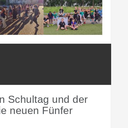
n Schultag und der
ie neuen Fünfer