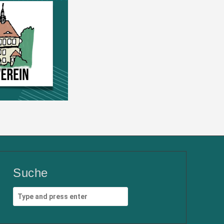
Suche
Search
for: