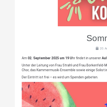
Somm
20. 
Am
02. September 2025 um 19 U
hr findet in unserer
Aul
Unter der Leitung von Frau Strahl und Frau Borkenfeld-Mü
Chor, das Kammermusik-Ensemble sowie einige Solist:i
Der Eintritt ist frei – es wird um Spenden gebeten.