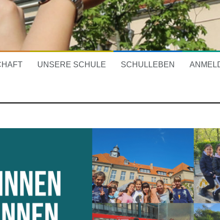
CHAFT
UNSERE SCHULE
SCHULLEBEN
ANMEL