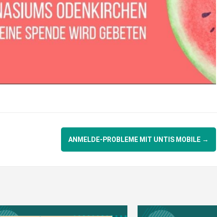
ANMELDE-PROBLEME MIT UNTIS MOBILE
→