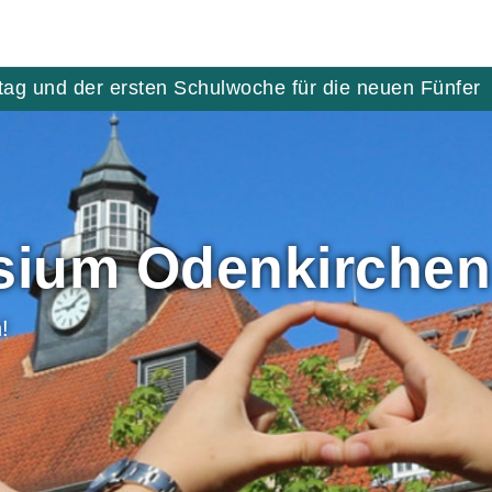
tag und der ersten Schulwoche für die neuen Fünfer
ium Odenkirchen
!