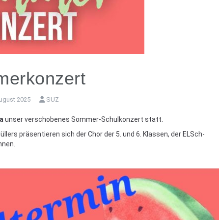
erkonzert
August 2025
SUZ
a
unser verschobenes Sommer-Schulkonzert statt.
llers präsentieren sich der Chor der 5. und 6. Klassen, der ELSch-
nnen.