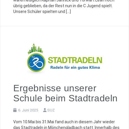
waren lediglich Kapitän Jannick und Torwart Lean noch
übrig geblieben, da der Rest nun in die C Jugend spielt.
Unsere Schüler spielten und […]
Ergebnisse unserer
Schule beim Stadtradeln
6. Juni 2025
SUZ
Vom 10.Mai bis 31.Mai fand auch in diesem Jahr wieder
das Stadtradeln in Mönchengladbach statt. Innerhalb des