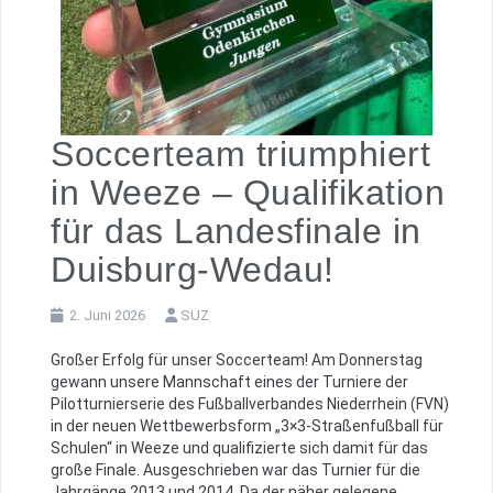
Soccerteam triumphiert
in Weeze – Qualifikation
für das Landesfinale in
Duisburg-Wedau!
2. Juni 2026
SUZ
Großer Erfolg für unser Soccerteam! Am Donnerstag
gewann unsere Mannschaft eines der Turniere der
Pilotturnierserie des Fußballverbandes Niederrhein (FVN)
in der neuen Wettbewerbsform „3×3-Straßenfußball für
Schulen“ in Weeze und qualifizierte sich damit für das
große Finale. Ausgeschrieben war das Turnier für die
Jahrgänge 2013 und 2014. Da der näher gelegene