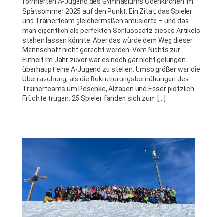
formierten A-Jugend des Gymnasiums Odenkirchen im
Spätsommer 2025 auf den Punkt. Ein Zitat, das Spieler
und Trainerteam gleichermaßen amüsierte – und das
man eigentlich als perfekten Schlusssatz dieses Artikels
stehen lassen könnte. Aber das würde dem Weg dieser
Mannschaft nicht gerecht werden. Vom Nichts zur
Einheit Im Jahr zuvor war es noch gar nicht gelungen,
überhaupt eine A-Jugend zu stellen. Umso größer war die
Überraschung, als die Rekrutierungsbemühungen des
Trainerteams um Peschke, Alzaben und Esser plötzlich
Früchte trugen: 25 Spieler fanden sich zum […]