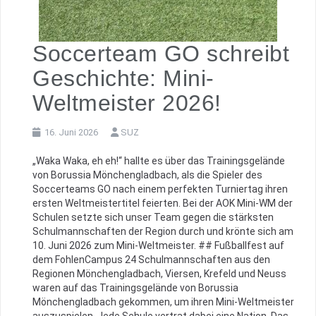
Soccerteam GO schreibt
Geschichte: Mini-
Weltmeister 2026!
16. Juni 2026
SUZ
„Waka Waka, eh eh!“ hallte es über das Trainingsgelände
von Borussia Mönchengladbach, als die Spieler des
Soccerteams GO nach einem perfekten Turniertag ihren
ersten Weltmeistertitel feierten. Bei der AOK Mini-WM der
Schulen setzte sich unser Team gegen die stärksten
Schulmannschaften der Region durch und krönte sich am
10. Juni 2026 zum Mini-Weltmeister. ## Fußballfest auf
dem FohlenCampus 24 Schulmannschaften aus den
Regionen Mönchengladbach, Viersen, Krefeld und Neuss
waren auf das Trainingsgelände von Borussia
Mönchengladbach gekommen, um ihren Mini-Weltmeister