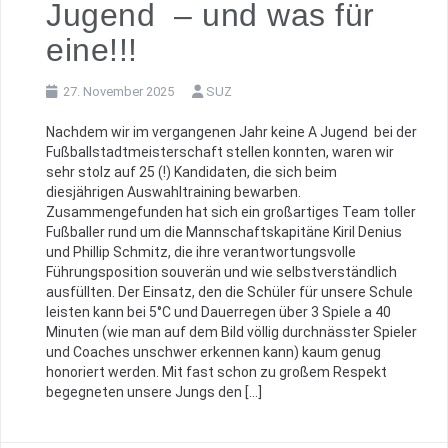
Jugend – und was für
eine!!!
27. November 2025
SUZ
Nachdem wir im vergangenen Jahr keine A Jugend bei der
Fußballstadtmeisterschaft stellen konnten, waren wir
sehr stolz auf 25 (!) Kandidaten, die sich beim
diesjährigen Auswahltraining bewarben.
Zusammengefunden hat sich ein großartiges Team toller
Fußballer rund um die Mannschaftskapitäne Kiril Denius
und Phillip Schmitz, die ihre verantwortungsvolle
Führungsposition souverän und wie selbstverständlich
ausfüllten. Der Einsatz, den die Schüler für unsere Schule
leisten kann bei 5°C und Dauerregen über 3 Spiele a 40
Minuten (wie man auf dem Bild völlig durchnässter Spieler
und Coaches unschwer erkennen kann) kaum genug
honoriert werden. Mit fast schon zu großem Respekt
begegneten unsere Jungs den […]