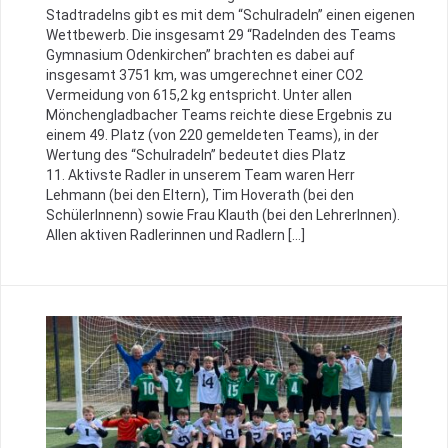
Stadtradelns gibt es mit dem “Schulradeln” einen eigenen
Wettbewerb. Die insgesamt 29 “Radelnden des Teams
Gymnasium Odenkirchen” brachten es dabei auf
insgesamt 3751 km, was umgerechnet einer CO2
Vermeidung von 615,2 kg entspricht. Unter allen
Mönchengladbacher Teams reichte diese Ergebnis zu
einem 49. Platz (von 220 gemeldeten Teams), in der
Wertung des “Schulradeln” bedeutet dies Platz
11. Aktivste Radler in unserem Team waren Herr
Lehmann (bei den Eltern), Tim Hoverath (bei den
SchülerInnenn) sowie Frau Klauth (bei den LehrerInnen).
Allen aktiven Radlerinnen und Radlern […]