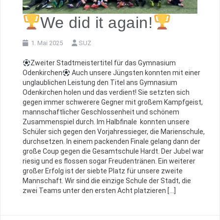
We did it again!
1. Mai 2025
SUZ
Zweiter Stadtmeistertitel für das Gymnasium
Odenkirchen
Auch unsere Jüngsten konnten mit einer
unglaublichen Leistung den Titel ans Gymnasium
Odenkirchen holen und das verdient! Sie setzten sich
gegen immer schwerere Gegner mit großem Kampfgeist,
mannschaftlicher Geschlossenheit und schönem
Zusammenspiel durch. Im Halbfinale konnten unsere
Schüler sich gegen den Vorjahressieger, die Marienschule,
durchsetzen. In einem packenden Finale gelang dann der
große Coup gegen die Gesamtschule Hardt. Der Jubel war
riesig und es flossen sogar Freudentränen. Ein weiterer
großer Erfolg ist der siebte Platz für unsere zweite
Mannschaft. Wir sind die einzige Schule der Stadt, die
zwei Teams unter den ersten Acht platzieren […]