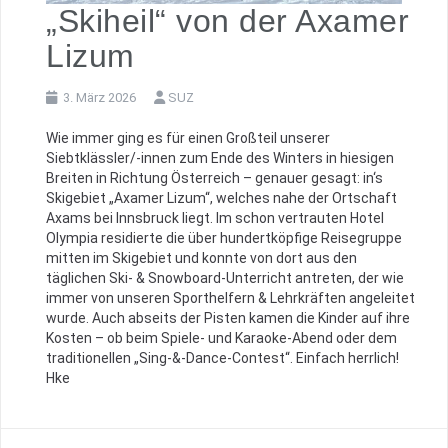
„Skiheil“ von der Axamer
Lizum
3. März 2026
SUZ
Wie immer ging es für einen Großteil unserer
Siebtklässler/-innen zum Ende des Winters in hiesigen
Breiten in Richtung Österreich – genauer gesagt: in‘s
Skigebiet „Axamer Lizum“, welches nahe der Ortschaft
Axams bei Innsbruck liegt. Im schon vertrauten Hotel
Olympia residierte die über hundertköpfige Reisegruppe
mitten im Skigebiet und konnte von dort aus den
täglichen Ski- & Snowboard-Unterricht antreten, der wie
immer von unseren Sporthelfern & Lehrkräften angeleitet
wurde. Auch abseits der Pisten kamen die Kinder auf ihre
Kosten – ob beim Spiele- und Karaoke-Abend oder dem
traditionellen „Sing-&-Dance-Contest“. Einfach herrlich!
Hke