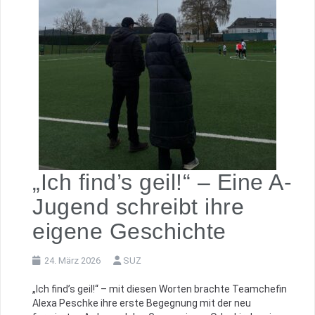
„Ich find’s geil!“ – Eine A-
Jugend schreibt ihre
eigene Geschichte
24. März 2026
SUZ
„Ich find’s geil!“ – mit diesen Worten brachte Teamchefin
Alexa Peschke ihre erste Begegnung mit der neu