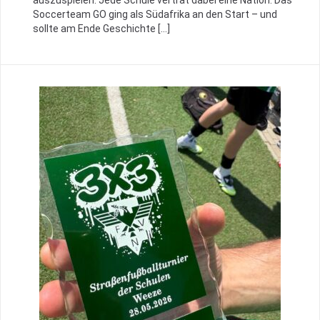
auszuspielen. Jede Schule vertrat dabei eine Nation. Das
Soccerteam GO ging als Südafrika an den Start – und
sollte am Ende Geschichte […]