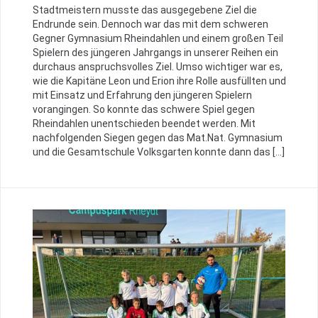
Stadtmeistern musste das ausgegebene Ziel die
Endrunde sein. Dennoch war das mit dem schweren
Gegner Gymnasium Rheindahlen und einem großen Teil
Spielern des jüngeren Jahrgangs in unserer Reihen ein
durchaus anspruchsvolles Ziel. Umso wichtiger war es,
wie die Kapitäne Leon und Erion ihre Rolle ausfüllten und
mit Einsatz und Erfahrung den jüngeren Spielern
vorangingen. So konnte das schwere Spiel gegen
Rheindahlen unentschieden beendet werden. Mit
nachfolgenden Siegen gegen das Mat.Nat. Gymnasium
und die Gesamtschule Volksgarten konnte dann das […]