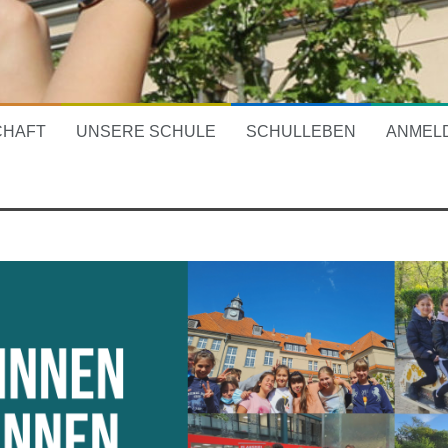
CHAFT
UNSERE SCHULE
SCHULLEBEN
ANMEL