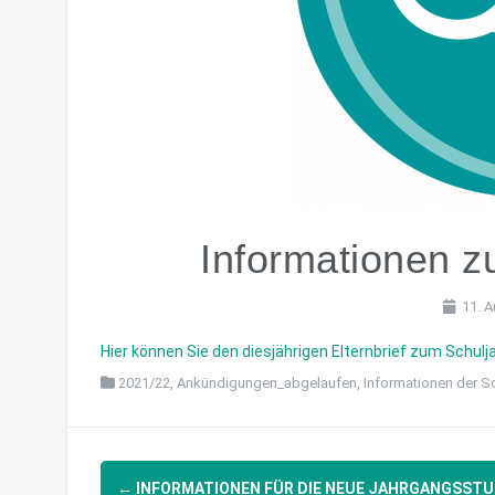
Informationen z
11. 
Hier können Sie den diesjährigen Elternbrief zum Schul
2021/22
,
Ankündigungen_abgelaufen
,
Informationen der Sc
Post
←
INFORMATIONEN FÜR DIE NEUE JAHRGANGSSTU