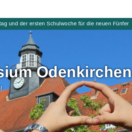
tag und der ersten Schulwoche für die neuen Fünfer
ium Odenkirchen
!