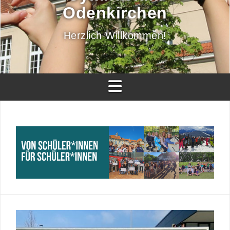
Odenkirchen
Herzlich Willkommen!