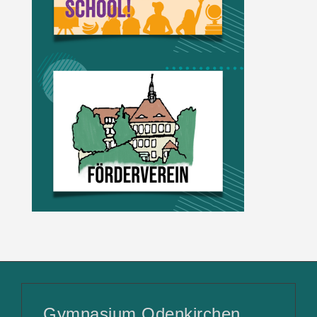
Gymnasium Odenkirchen