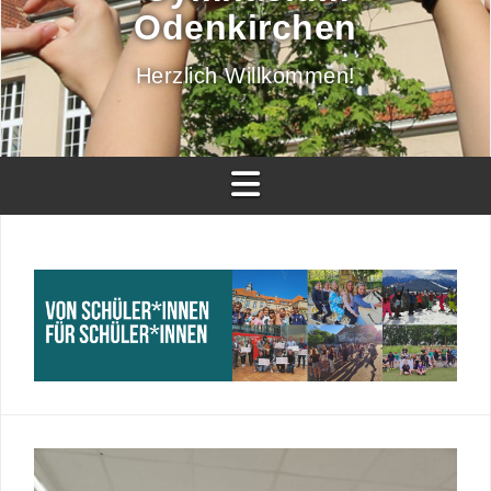
Odenkirchen
Herzlich Willkommen!