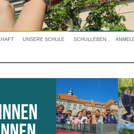
CHAFT
UNSERE SCHULE
SCHULLEBEN
ANMEL