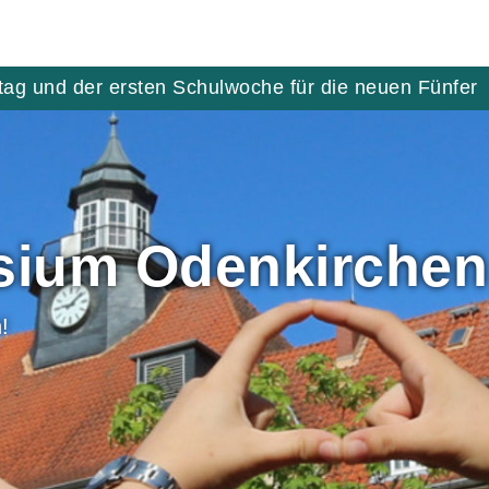
tag und der ersten Schulwoche für die neuen Fünfer
ium Odenkirchen
!