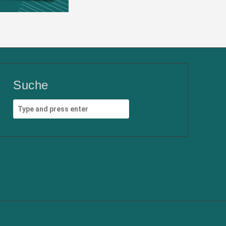
Suche
Search
for: