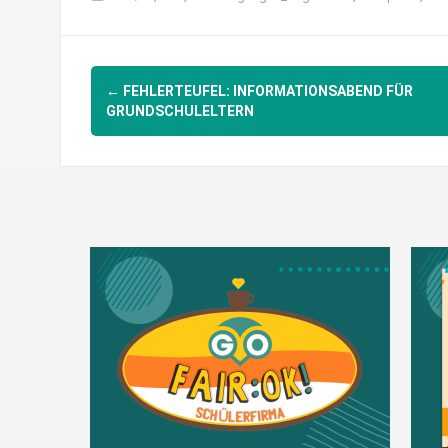
Post
←
FEHLERTEUFEL: INFORMATIONSABEND FÜR
navigation
GRUNDSCHULELTERN