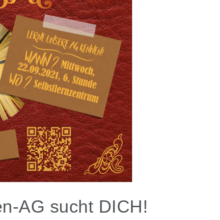
en-AG sucht DICH!